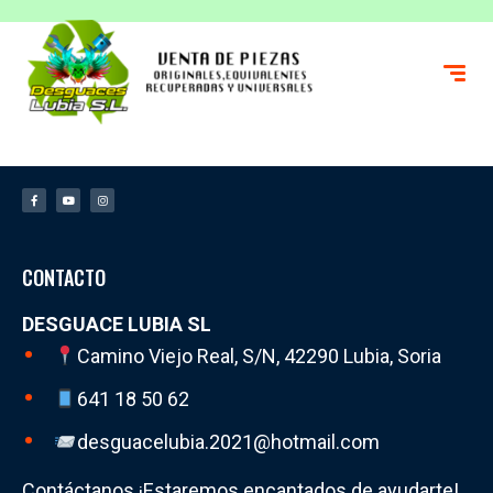
CONTACTO
DESGUACE LUBIA SL
Camino Viejo Real, S/N, 42290 Lubia, Soria
641 18 50 62
desguacelubia.2021@hotmail.com
Contáctanos ¡Estaremos encantados de ayudarte!