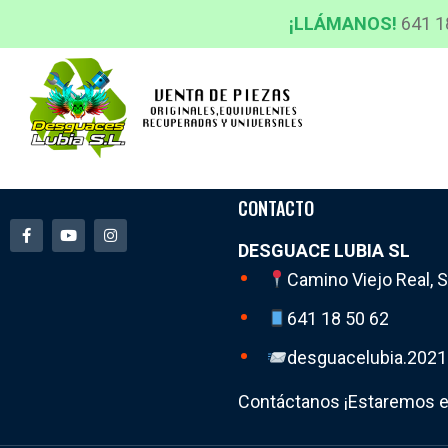
¡LLÁMANOS!
641 1
CONTACTO
DESGUACE LUBIA SL
Camino Viejo Real, S
641 18 50 62
desguacelubia.202
Contáctanos ¡Estaremos e