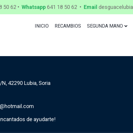
8 50 62 •
Whatsapp
641 18 50 62 •
Email
desguacelubi
INICIO
RECAMBIOS
SEGUNDA MANO
/N, 42290 Lubia, Soria
1@hotmail.com
ncantados de ayudarte!