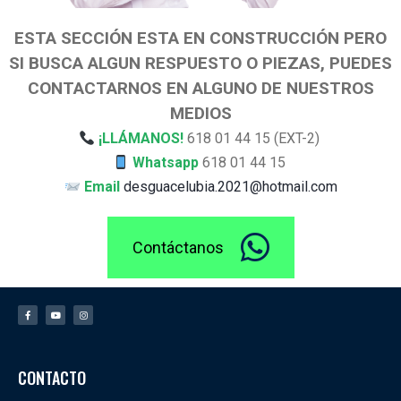
ESTA SECCIÓN ESTA EN CONSTRUCCIÓN PERO
SI BUSCA ALGUN RESPUESTO O PIEZAS, PUEDES
CONTACTARNOS EN ALGUNO DE NUESTROS
MEDIOS
¡LLÁMANOS!
618 01 44 15 (EXT-2)
Whatsapp
618 01 44 15
Email
desguacelubia.2021@hotmail.com
Contáctanos
CONTACTO