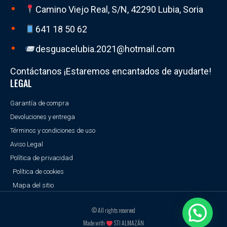
Camino Viejo Real, S/N, 42290 Lubia, Soria
641 18 50 62
desguacelubia.2021@hotmail.com
Contáctanos ¡Estaremos encantados de ayudarte!
LEGAL
Garantía de compra
Devoluciones y entrega
Términos y condiciones de uso
Aviso Legal
Política de privacidad
Política de cookies
Mapa del sitio
© All rights reserved
Made with
STI ALMAZÁN